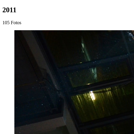
2011
105 Fotos