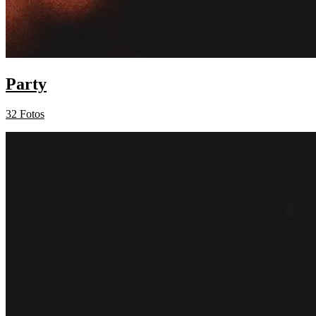
Party
32 Fotos